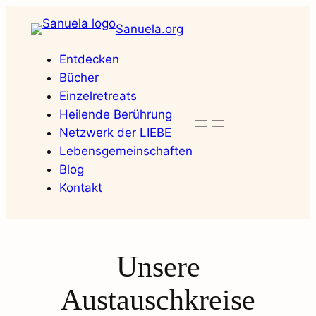
Zum
Sanuela.org
Inhalt
springen
Entdecken
Bücher
Einzelretreats
Heilende Berührung
Netzwerk der LIEBE
Lebensgemeinschaften
Blog
Kontakt
Unsere
Austauschkreise