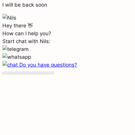
I will be back soon
Hey there 👋
How can I help you?
Start chat with Nils:
Do you have questions?