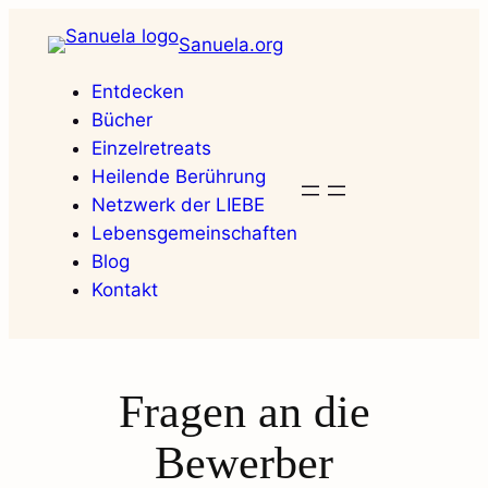
Zum
Sanuela.org
Inhalt
springen
Entdecken
Bücher
Einzelretreats
Heilende Berührung
Netzwerk der LIEBE
Lebensgemeinschaften
Blog
Kontakt
Fragen an die
Bewerber