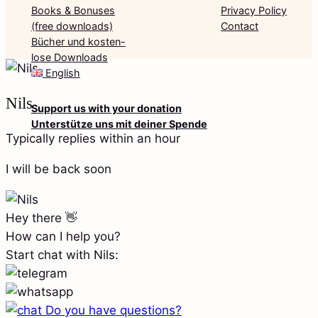
Books & Bonuses
Privacy Policy
(free downloads)
Contact
Bücher und kosten-
lose Downloads
English
Nils
Support us with your donation
Unterstütze uns mit deiner Spende
Typically replies within an hour
I will be back soon
Hey there 👋
How can I help you?
Start chat with Nils:
Do you have questions?