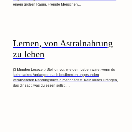
einem großen Raum. Fremde Menschen…
Lernen, von Astralnahrung
zu leben
(3 Minuten Lesezeit) Stell dir vor, wie dein Leben wäre, wenn du
kein starkes Verlangen nach bestimmten ungesunden
verarbeiteten Nahrungsmitteln mehr hättest. Kein lautes Drängen,
das dir sagt, was du essen sollst. …