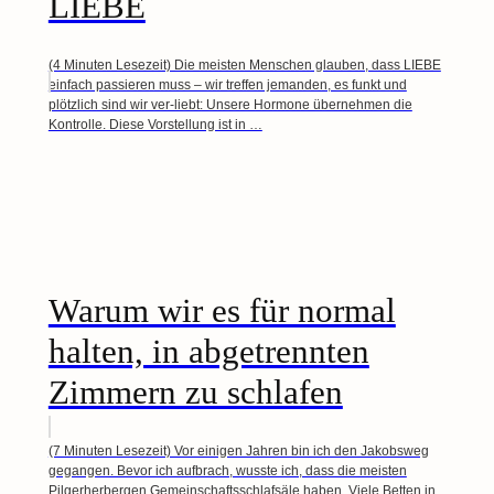
LIEBE
(4 Minuten Lesezeit) Die meisten Menschen glauben, dass LIEBE
einfach passieren muss – wir treffen jemanden, es funkt und
plötzlich sind wir ver-liebt: Unsere Hormone übernehmen die
Kontrolle. Diese Vorstellung ist in …
Warum wir es für normal
halten, in abgetrennten
Zimmern zu schlafen
(7 Minuten Lesezeit) Vor einigen Jahren bin ich den Jakobsweg
gegangen. Bevor ich aufbrach, wusste ich, dass die meisten
Pilgerherbergen Gemeinschaftsschlafsäle haben. Viele Betten in