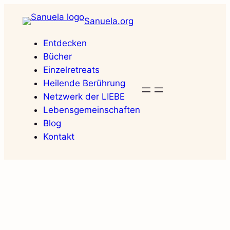
Zum
Sanuela.org
Inhalt
springen
Entdecken
Bücher
Einzelretreats
Heilende Berührung
Netzwerk der LIEBE
Lebensgemeinschaften
Blog
Kontakt