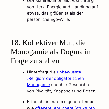
Übt Manifestation als Ausrichtung
von Herz, Energie und Handlung auf
etwas, das größer ist als der
persönliche Ego-Wille.​
18. Kollektiver Mut, die
Monogamie als Dogma in
Frage zu stellen
Hinterfragt die
unbewusste
„Religion“ der obligatorischen
Monogamie
und ihre Geschichten
von Rivalität, Knappheit und Besitz.
Erforscht in eurem eigenen Tempo,
wie
offenere, ehrlichere Strukturen